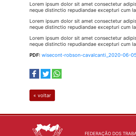
Lorem ipsum dolor sit amet consectetur adipisi
neque distinctio repudiandae excepturi cum l
Lorem ipsum dolor sit amet consectetur adipisi
neque distinctio repudiandae excepturi cum l
Lorem ipsum dolor sit amet consectetur adipisi
neque distinctio repudiandae excepturi cum l
PDF:
wisecont-robson-cavalcanti_2020-06-05
« voltar
FEDERAÇÃO DOS TRAB