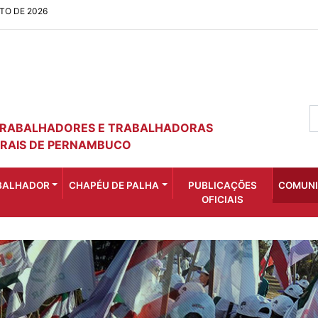
TO DE 2026
TRABALHADORES E TRABALHADORAS
RAIS DE PERNAMBUCO
ABALHADOR
CHAPÉU DE PALHA
PUBLICAÇÕES
COMUN
OFICIAIS