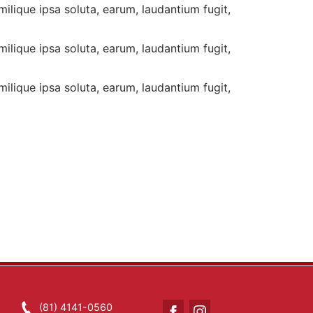
ilique ipsa soluta, earum, laudantium fugit,
ilique ipsa soluta, earum, laudantium fugit,
ilique ipsa soluta, earum, laudantium fugit,
(81) 4141-0560