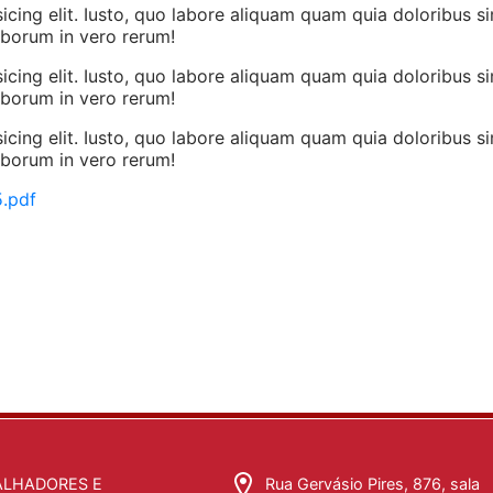
cing elit. Iusto, quo labore aliquam quam quia doloribus sim
aborum in vero rerum!
cing elit. Iusto, quo labore aliquam quam quia doloribus sim
aborum in vero rerum!
cing elit. Iusto, quo labore aliquam quam quia doloribus sim
aborum in vero rerum!
.pdf
ALHADORES E
Rua Gervásio Pires, 876, sala