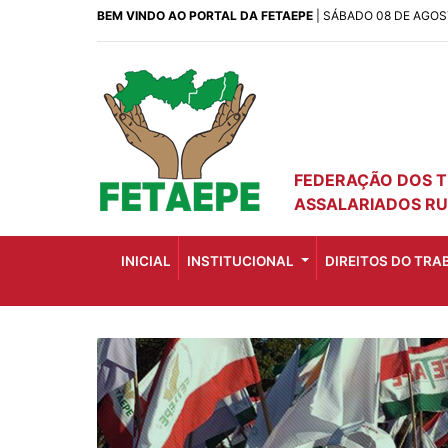
BEM VINDO AO PORTAL DA FETAEPE
| SÁBADO 08 DE AGOS
FEDERAÇÃO DOS 
ASSALARIADOS RU
INICIAL
INSTITUCIONAL
DIREITOS DO TR