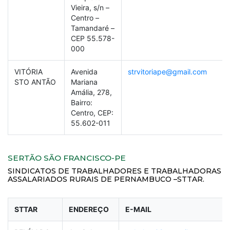
Vieira, s/n –
Centro –
Tamandaré –
CEP 55.578-
000
VITÓRIA
Avenida
strvitoriape@gmail.com
STO ANTÃO
Mariana
Amália, 278,
Bairro:
Centro, CEP:
55.602-011
SERTÃO SÃO FRANCISCO-PE
SINDICATOS DE TRABALHADORES E TRABALHADORAS
ASSALARIADOS RURAIS DE PERNAMBUCO –STTAR.
STTAR
ENDEREÇO
E-MAIL