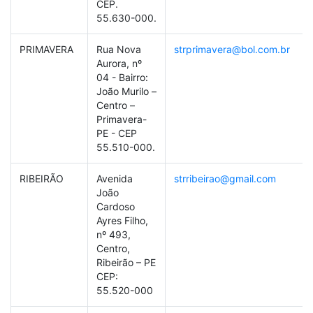
CEP.
55.630-000.
PRIMAVERA
Rua Nova
strprimavera@bol.com.br
Aurora, nº
04 - Bairro:
João Murilo –
Centro –
Primavera-
PE - CEP
55.510-000.
RIBEIRÃO
Avenida
strribeirao@gmail.com
João
Cardoso
Ayres Filho,
nº 493,
Centro,
Ribeirão – PE
CEP:
55.520-000