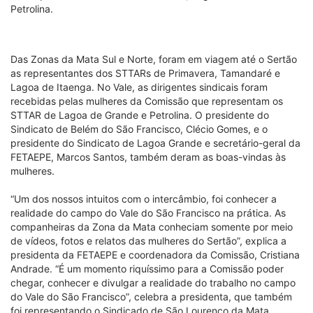
Petrolina.
Das Zonas da Mata Sul e Norte, foram em viagem até o Sertão
as representantes dos STTARs de Primavera, Tamandaré e
Lagoa de Itaenga. No Vale, as dirigentes sindicais foram
recebidas pelas mulheres da Comissão que representam os
STTAR de Lagoa de Grande e Petrolina. O presidente do
Sindicato de Belém do São Francisco, Clécio Gomes, e o
presidente do Sindicato de Lagoa Grande e secretário-geral da
FETAEPE, Marcos Santos, também deram as boas-vindas às
mulheres.
“Um dos nossos intuitos com o intercâmbio, foi conhecer a
realidade do campo do Vale do São Francisco na prática. As
companheiras da Zona da Mata conheciam somente por meio
de vídeos, fotos e relatos das mulheres do Sertão”, explica a
presidenta da FETAEPE e coordenadora da Comissão, Cristiana
Andrade. “É um momento riquíssimo para a Comissão poder
chegar, conhecer e divulgar a realidade do trabalho no campo
do Vale do São Francisco”, celebra a presidenta, que também
foi representando o Sindicado de São Lourenço da Mata.