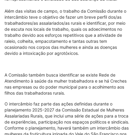
Além das visitas de campo, o trabalho da Comissão durante o
intercâmbio teve o objetivo de fazer um breve perfil dos/as
trabalhadores/as assalariados/as rurais e identificar, por meio
de escuta nos locais de trabalho, quais os adoecimentos no
trabalho devido aos esforços repetitivos que a atividade de
raleio, colheita, empacotamento e tantas outras tem
ocasionado nos corpos das mulheres e ainda as doenças
devido a intoxicação por agrotóxicos.
A Comissão também busca identificar se existe Rede de
Atendimento à saúde da mulher trabalhadora e se há Creches
nas empresas ou do poder municipal para o acolhimento aos
filhos das trabalhadoras rurais.
O intercâmbio faz parte das ações definidas durante o
planejamento 2025-2027 da Comissão Estadual de Mulheres
Assalariadas Rurais, que inclui uma série de ações para a troca
de experiências, participação nos espaços políticos e sindicais.
Conforme o planejamento, haverá também um intercâmbio das
mulheres da fruticultura irrigada do Vale do São Francisco nos