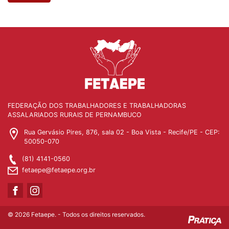
FEDERAÇÃO DOS TRABALHADORES E TRABALHADORAS
ASSALARIADOS RURAIS DE PERNAMBUCO
Rua Gervásio Pires, 876, sala 02 - Boa Vista - Recife/PE - CEP:
50050-070
(81) 4141-0560
fetaepe@fetaepe.org.br
© 2026 Fetaepe. - Todos os direitos reservados.