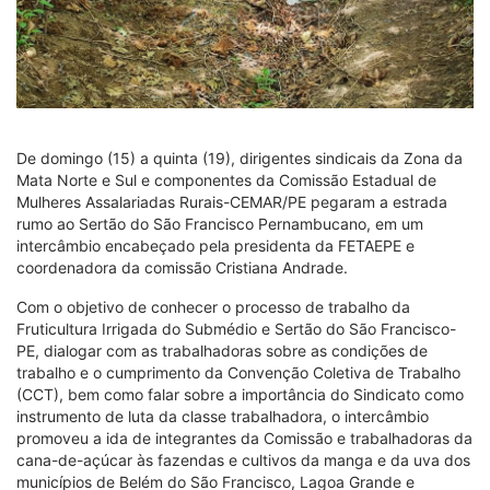
De domingo (15) a quinta (19), dirigentes sindicais da Zona da
Mata Norte e Sul e componentes da Comissão Estadual de
Mulheres Assalariadas Rurais-CEMAR/PE pegaram a estrada
rumo ao Sertão do São Francisco Pernambucano, em um
intercâmbio encabeçado pela presidenta da FETAEPE e
coordenadora da comissão Cristiana Andrade.
Com o objetivo de conhecer o processo de trabalho da
Fruticultura Irrigada do Submédio e Sertão do São Francisco-
PE, dialogar com as trabalhadoras sobre as condições de
trabalho e o cumprimento da Convenção Coletiva de Trabalho
(CCT), bem como falar sobre a importância do Sindicato como
instrumento de luta da classe trabalhadora, o intercâmbio
promoveu a ida de integrantes da Comissão e trabalhadoras da
cana-de-açúcar às fazendas e cultivos da manga e da uva dos
municípios de Belém do São Francisco, Lagoa Grande e